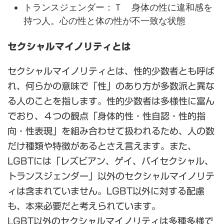
トランスジェンダー：Ｔ 身体の性に違和感を
持つ人。心の性と体の性が不一致な状態
セクシャルマイノリティとは
セクシャルマイノリティとは、性的少数者とも呼ば
れ、何らかの意味で「性」のあり方が多数派と異な
る人のことを指します。性的少数者は多様性に富ん
でおり、４つの観点「身体的性・性自認・性的指
向・性表現」を組み合わせて扱われるため、人の数
だけ種類や特徴があるとさえ言えます。また、
LGBTには「レズビアン、ゲイ、バイセクシャル、
トランスジェンダー」以外のセクシャルマイノリテ
ィは含まれていません。LGBT以外に対する配慮
も、本来必要だと考えられています。
LGBT以外のセクシャルマイノリティは多種多様で