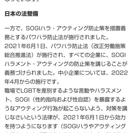
日本の法整備
一方で、SOGIハラ・アウティング防止策を措置義
務とするパワハラ防止法が施行されました。
2021年6月1日、パワハラ防止法（改正労働施策
総合推進法）が施行され、すべての企業に、SOGI
ハラメント・アウティングの防止策を講じることが
義務づけられました。中小企業については、2022
年4月からの施行です。
職場でLGBTを差別するような言動やハラスメン
ト、SOGI（性的指向および性自認）を暴露するよ
うなアウティング行為が起こらないよう、対策を講
じなさいという法律が、2021年6月1日から効力
を持つようになります（SOGIハラやアウティング