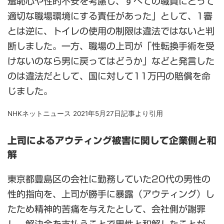
羞恥心や性的不安を考慮し、すべての職員にとって
適切な職場環境にする責任があった」として、1審
とは逆に、トイレの使用の制限は違法ではないと判
断しました。一方、職場の上司が「性転換手術を受
けないのなら男に戻ってはどうか」などと発言した
のは違法だとして、国に対して11万円の賠償を命
じました。
NHKネットニュース 2021年5月27日記事より引用
上司によるアウティング被害に関して企業側と和
解
東京都豊島区の会社に勤務していた20代の男性の
性的指向を、上司が勝手に暴露（アウティング）し
たため精神的苦痛を与えたとして、会社側が謝罪