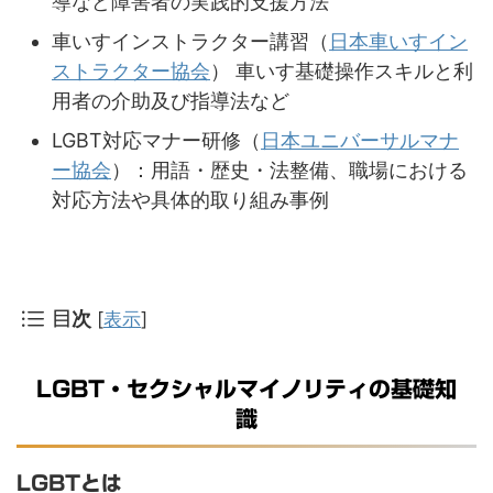
導など障害者の実践的支援方法
車いすインストラクター講習（
日本車いすイン
ストラクター協会
） 車いす基礎操作スキルと利
用者の介助及び指導法など
LGBT対応マナー研修（
日本ユニバーサルマナ
ー協会
）：用語・歴史・法整備、職場における
対応方法や具体的取り組み事例
[
表示
]
目次
LGBT・セクシャルマイノリティの基礎知
識
LGBTとは