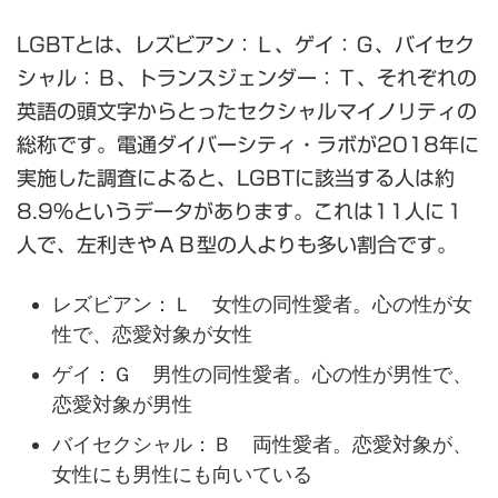
LGBTとは、レズビアン：Ｌ、ゲイ：Ｇ、バイセク
シャル：Ｂ、トランスジェンダー：Ｔ、それぞれの
英語の頭文字からとったセクシャルマイノリティの
総称です。電通ダイバーシティ・ラボが2018年に
実施した調査によると、LGBTに該当する人は約
8.9%というデータがあります。これは11人に１
人で、左利きやＡＢ型の人よりも多い割合です。
レズビアン：Ｌ 女性の同性愛者。心の性が女
性で、恋愛対象が女性
ゲイ：Ｇ 男性の同性愛者。心の性が男性で、
恋愛対象が男性
バイセクシャル：Ｂ 両性愛者。恋愛対象が、
女性にも男性にも向いている