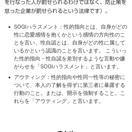
を行なった人が罰せられるわけではなく、防止策を
怠った企業が罰せられるという法律です）。
SOGIハラスメント：性的指向とは、自身がどの
性に恋愛感情を抱くかという感情の方向性のこ
とを言い、性自認とは、自身がどの性に属して
いるかという認識のことを言います。 こういっ
た性的指向・性自認を差別するような言動や嫌
がらせを「SOGIハラスメント」と言います。
アウティング：性的指向や性同一性等の秘密に
ついて、本人の了解を得ずに第三者に暴露する
行動のこと。または、開示を強制すること。こ
れらを「アウティング」と言います。