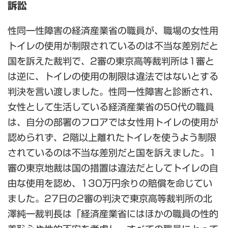
訴訟
性同一性障害の経済産業省の職員が、職場の女性用
トイレの使用が制限されているのは不当な差別だと
国を訴えた裁判で、2審の東京高等裁判所は1審と
は逆に、トイレの使用の制限は違法ではないとする
判決を言い渡しました。性同一性障害と診断され、
女性として生活している経済産業省の50代の職員
は、自分の部署のフロアでは女性用トイレの使用が
認められず、2階以上離れたトイレを使うよう制限
されているのは不当な差別だと国を訴えました。1
審の東京地裁は国の措置は違法だとしてトイレの自
由な使用を認め、130万円余りの賠償を命じてい
ました。27日の2審の判決で東京高等裁判所の北
澤純一裁判長は「経済産業省にはほかの職員の性的