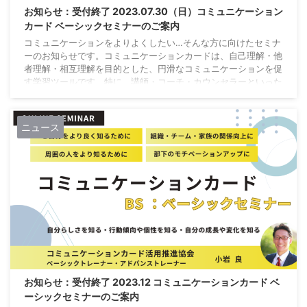
お知らせ：受付終了 2023.07.30（日）コミュニケーション
カード ベーシックセミナーのご案内
コミュニケーションをよりよくしたい…そんな方に向けたセミナ
ーのお知らせです。コミュニケーションカードは、自己理解・他
者理解・相互理解を目的とした、円滑なコミュニケーションを促
す学習ツールです。特に、講師・コーチ・カウンセラーといった
対人支援する方は、業務クオリティアップ・有料サービス提供に
活用できます。 7月以降、定期的に開催致します。具体的な日程
などは、「コミュニケーションカード」ページでご確認くださ
ニュース
い。 受付を終了しました ベーシックセミナー開催概要 ３つの基
本ワークを基に、自分をより深く理解するとと ...
お知らせ：受付終了 2023.12 コミュニケーションカード ベ
ーシックセミナーのご案内