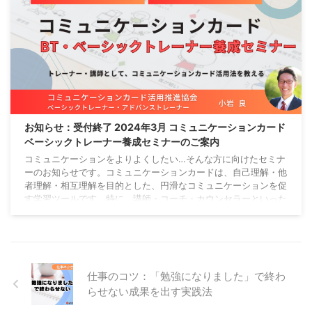
お知らせ：受付終了 2024年3月 コミュニケーションカード
ベーシックトレーナー養成セミナーのご案内
コミュニケーションをよりよくしたい…そんな方に向けたセミナ
ーのお知らせです。コミュニケーションカードは、自己理解・他
者理解・相互理解を目的とした、円滑なコミュニケーションを促
す学習ツールです。特に、講師・コーチ・カウンセラーといった
対人支援する方は、業務クオリティアップ・有料サービス提供に
活用できます。 受付を終了しました ベーシックトレーナー養成
セミナー開催概要 ベーシックトレーナー養成セミナーは、ベー
シックセミナーで行った３つのワークを実践し、有料サービスと
しても提供できるレベルのトレーナー（講師）に ...
仕事のコツ：「勉強になりました」で終わ
らせない成果を出す実践法