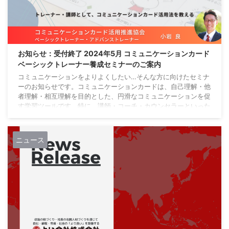
お知らせ：受付終了 2024年5月 コミュニケーションカード
ベーシックトレーナー養成セミナーのご案内
コミュニケーションをよりよくしたい…そんな方に向けたセミナ
ーのお知らせです。コミュニケーションカードは、自己理解・他
者理解・相互理解を目的とした、円滑なコミュニケーションを促
す学習ツールです。特に、講師・コーチ・カウンセラーといった
対人支援する方は、業務クオリティアップ・有料サービス提供に
活用できます。 セミナーの詳細を確認する ベーシックトレーナ
ー養成セミナー開催概要 ベーシックトレーナー養成セミナー
ニュース
は、ベーシックセミナーで行った３つのワークを実践し、有料サ
ービスとしても提供できるレベルのトレーナー（講 ...