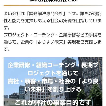
よい会社は「課題解決専門会社」です。誰もが可能
性と能力を発揮しあえる社会の実現を目指していま
す。
プロジェクト・コーチング・企業研修などの手段を
通じて、企業の「よりよい未来」実現をご支援しま
す。
企業研修・組織コーチング・長期プ
ロジェクトを通じて
貴社・顧客・市場・社会の「より良
い未来」を創り上げる
これが弊社の事業目的です