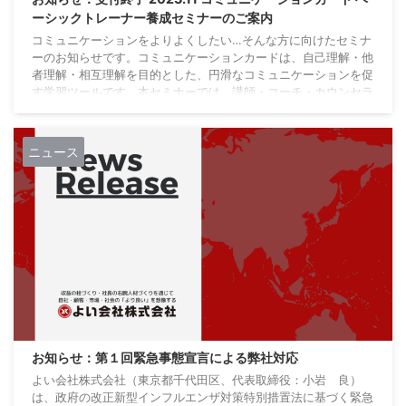
ーシックトレーナー養成セミナーのご案内
コミュニケーションをよりよくしたい…そんな方に向けたセミナ
ーのお知らせです。コミュニケーションカードは、自己理解・他
者理解・相互理解を目的とした、円滑なコミュニケーションを促
す学習ツールです。本セミナーでは、講師・コーチ・カウンセラ
ーといった対人支援する方に向けて、セッション・セミナー・研
修などの有料サービスを提供する資格講座です。 受付を終了し
ました ベーシックトレーナー養成セミナー開催概要 ベーシック
ニュース
トレーナー養成セミナーは、ベーシックセミナーで行った３つの
ワークを実践し、有料サービスとしても提供でき ...
お知らせ：第１回緊急事態宣言による弊社対応
よい会社株式会社（東京都千代田区、代表取締役：小岩 良）
は、政府の改正新型インフルエンザ対策特別措置法に基づく緊急