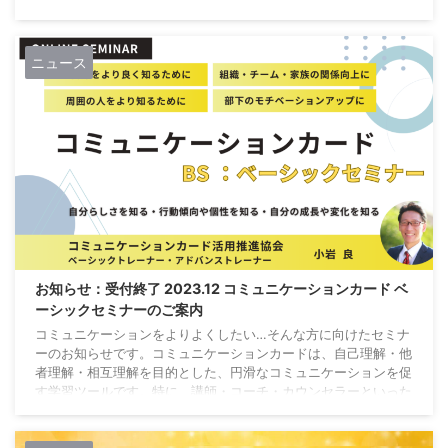
対人支援する方は、業務クオリティアップ・有料サービス提供に
活用できます。 受付を終了しました ベーシックトレーナー養成
セミナー開催概要 ベーシックトレーナー養成セミナーは、ベー
ニュース
シックセミナーで行った３つのワークを実践し、有料サービスと
しても提供できるレベルのトレーナー（講師）に ...
お知らせ：受付終了 2023.12 コミュニケーションカード ベ
ーシックセミナーのご案内
コミュニケーションをよりよくしたい…そんな方に向けたセミナ
ーのお知らせです。コミュニケーションカードは、自己理解・他
者理解・相互理解を目的とした、円滑なコミュニケーションを促
す学習ツールです。特に、講師・コーチ・カウンセラーといった
対人支援する方は、業務クオリティアップ・有料サービス提供に
活用できます。 受付を終了しました ベーシックセミナー開催概