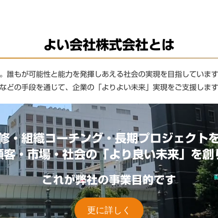
よい会社株式会社とは
。誰もが可能性と能力を発揮しあえる社会の実現を目指していま
などの手段を通じて、企業の「よりよい未来」実現をご支援しま
修・組織コーチング・長期プロジェクト
顧客・市場・社会の「より良い未来」を創
これが弊社の事業目的です
更に詳しく