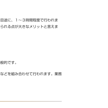
を目途に、１～３時間程度で行われま
得られる点が大きなメリットと言えま
一般的です。
験などを組み合わせて行われます。業務