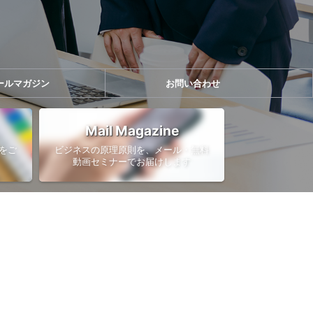
ールマガジン
お問い合わせ
Mail Magazine
をご
ビジネスの原理原則を、メール・無料
動画セミナーでお届けします