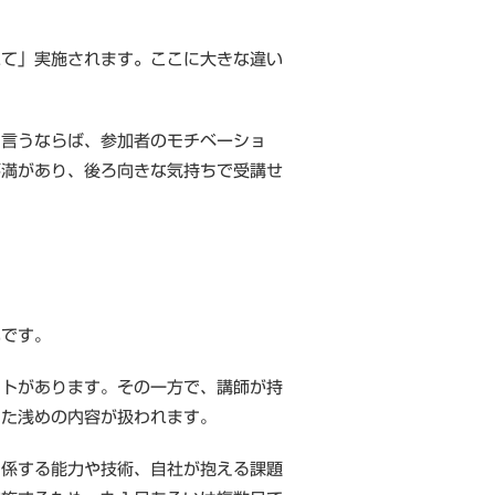
れて」実施されます
。
ここに大きな違い
で言うならば、参加者のモチベーショ
不満があり、後ろ向きな気持ちで受講せ
。
いです。
ットがあります。その一方で、講師が持
した浅めの内容が扱われます。
関係する能力や技術、自社が抱える課題