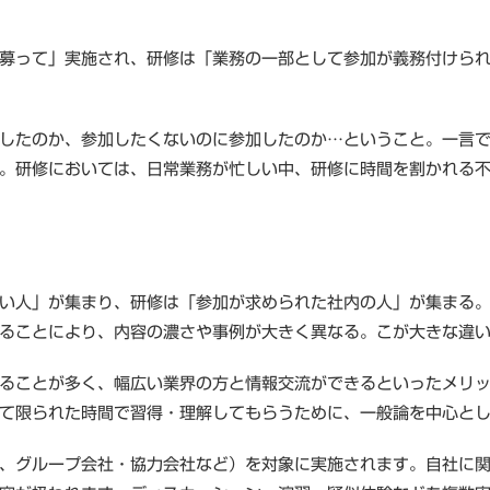
募って」実施され、研修は「業務の一部として参加が義務付けら
したのか、参加したくないのに参加したのか…ということ。一言
。研修においては、日常業務が忙しい中、研修に時間を割かれる
い人」が集まり、研修は「参加が求められた社内の人」が集まる
ることにより、内容の濃さや事例が大きく異なる。こが大きな違
ることが多く、幅広い業界の方と情報交流ができるといったメリ
て限られた時間で習得・理解してもらうために、一般論を中心と
、グループ会社・協力会社など）を対象に実施されます。自社に