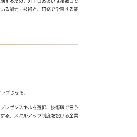
実施するため、丸１日あるいは複数日で
ている能力・技術と、研修で学習する能
アップさせる。
・プレゼンスキルを選択、技術職で言う
講する」スキルアップ制度を設ける企業