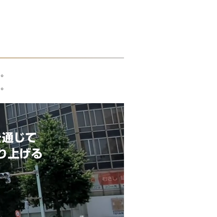
す。
す。
を通じて
り上げる